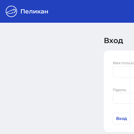
Пеликан
Вход
Имя польз
Пароль
Вход