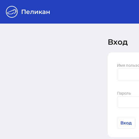
Пеликан
Вход
Имя польз
Пароль
Вход